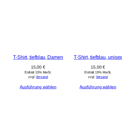
T-Shirt, tiefblau, Damen
T-Shirt, tiefblau, unisex
15,00
€
15,00
€
Enthält 19% MwSt.
Enthält 19% MwSt.
zzgl.
Versand
zzgl.
Versand
Ausführung wählen
Ausführung wählen