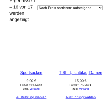
Ergebnisse 1
– 16 von 17
werden
Nach
angezeigt
Preis
sortiert:
aufsteigend
Sportsocken
T-Shirt, lichtblau, Damen
9,00
€
15,00
€
Enthält 19% MwSt.
Enthält 19% MwSt.
zzgl.
Versand
zzgl.
Versand
Ausführung wählen
Ausführung wählen