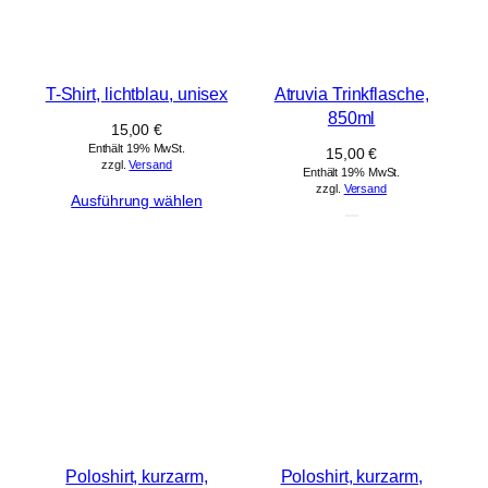
T-Shirt, lichtblau, unisex
Atruvia Trinkflasche,
850ml
15,00
€
Enthält 19% MwSt.
15,00
€
zzgl.
Versand
Enthält 19% MwSt.
zzgl.
Versand
Ausführung wählen
Poloshirt, kurzarm,
Poloshirt, kurzarm,