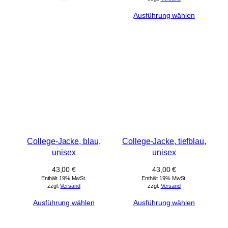
Ausführung wählen
College-Jacke, blau,
College-Jacke, tiefblau,
unisex
unisex
43,00
€
43,00
€
Enthält 19% MwSt.
Enthält 19% MwSt.
zzgl.
Versand
zzgl.
Versand
Ausführung wählen
Ausführung wählen