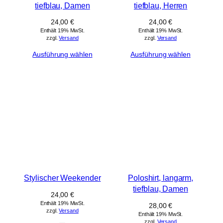
tiefblau, Damen
tiefblau, Herren
24,00
€
24,00
€
Enthält 19% MwSt.
Enthält 19% MwSt.
zzgl.
Versand
zzgl.
Versand
Ausführung wählen
Ausführung wählen
Stylischer Weekender
Poloshirt, langarm,
tiefblau, Damen
24,00
€
Enthält 19% MwSt.
28,00
€
zzgl.
Versand
Enthält 19% MwSt.
zzgl.
Versand