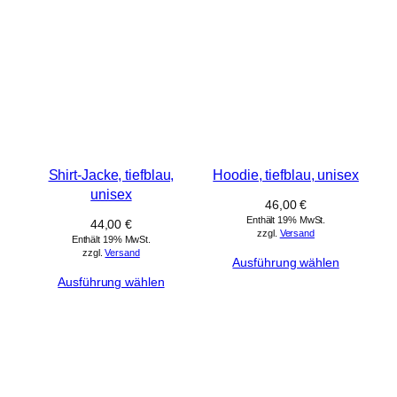
Shirt-Jacke, tiefblau,
Hoodie, tiefblau, unisex
unisex
46,00
€
Enthält 19% MwSt.
44,00
€
zzgl.
Versand
Enthält 19% MwSt.
zzgl.
Versand
Ausführung wählen
Ausführung wählen