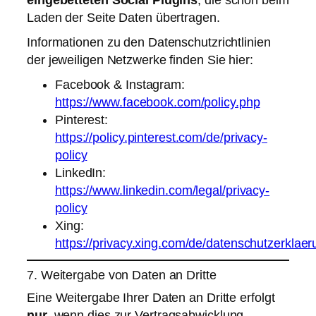
eingebetteten Social Plugins
, die schon beim
Laden der Seite Daten übertragen.
Informationen zu den Datenschutzrichtlinien
der jeweiligen Netzwerke finden Sie hier:
Facebook & Instagram:
https://www.facebook.com/policy.php
Pinterest:
https://policy.pinterest.com/de/privacy-
policy
LinkedIn:
https://www.linkedin.com/legal/privacy-
policy
Xing:
https://privacy.xing.com/de/datenschutzerklaer
7. Weitergabe von Daten an Dritte
Eine Weitergabe Ihrer Daten an Dritte erfolgt
nur
, wenn dies zur Vertragsabwicklung