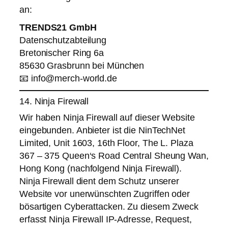
an:
TRENDS21 GmbH
Datenschutzabteilung
Bretonischer Ring 6a
85630 Grasbrunn bei München
📧
info@merch-world.de
14. Ninja Firewall
Wir haben Ninja Firewall auf dieser Website
eingebunden. Anbieter ist die NinTechNet
Limited, Unit 1603, 16th Floor, The L. Plaza
367 – 375 Queen‘s Road Central Sheung Wan,
Hong Kong (nachfolgend Ninja Firewall).
Ninja Firewall dient dem Schutz unserer
Website vor unerwünschten Zugriffen oder
bösartigen Cyberattacken. Zu diesem Zweck
erfasst Ninja Firewall IP-Adresse, Request,