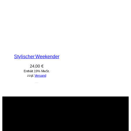
Stylischer Weekender
24,00
€
Enthält 19% MwSt.
zzgl.
Versand