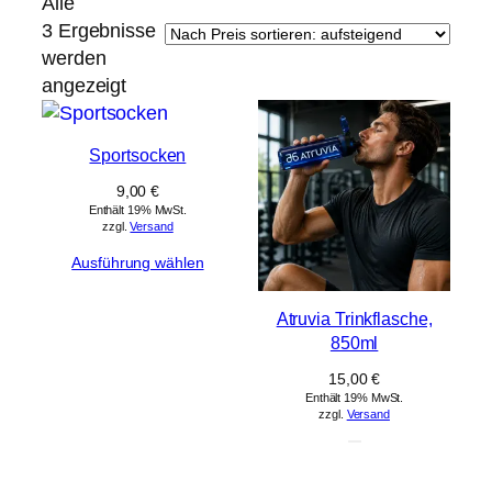
Alle
3 Ergebnisse
werden
Nach
angezeigt
Preis
sortiert:
Sportsocken
aufsteigend
9,00
€
Enthält 19% MwSt.
zzgl.
Versand
Ausführung wählen
Atruvia Trinkflasche,
850ml
15,00
€
Enthält 19% MwSt.
zzgl.
Versand