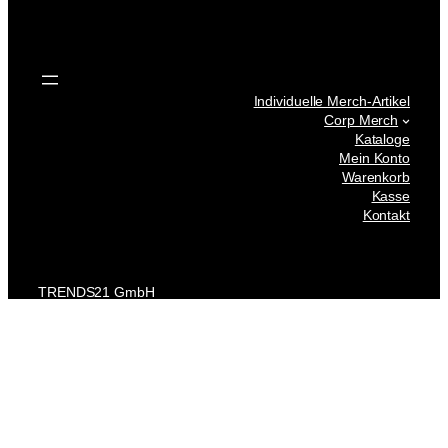
Individuelle Merch-Artikel
Corp Merch
Kataloge
Mein Konto
Warenkorb
Kasse
Kontakt
TRENDS21 GmbH
Bretonischer Ring 6a
85630 Grasbrunn