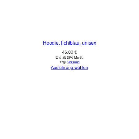
Hoodie, lichtblau, unisex
46,00
€
Enthält 19% MwSt.
zzgl.
Versand
Ausführung wählen