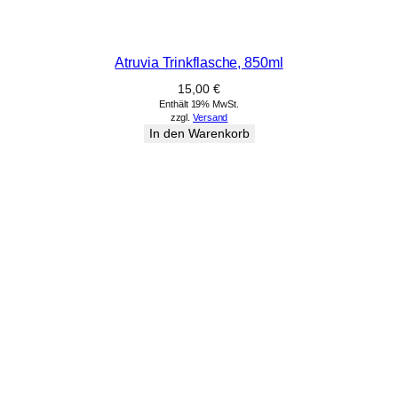
Atruvia Trinkflasche, 850ml
15,00
€
Enthält 19% MwSt.
zzgl.
Versand
In den Warenkorb