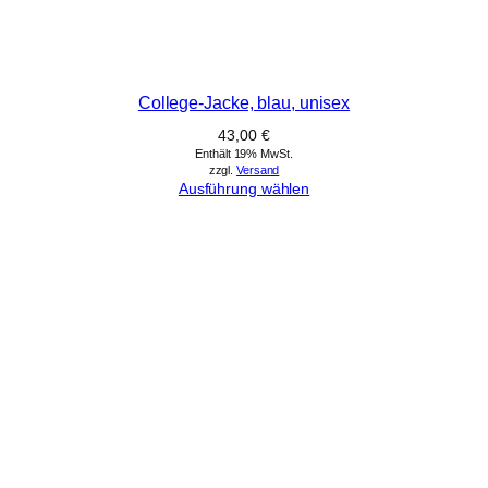
College-Jacke, blau, unisex
43,00
€
Enthält 19% MwSt.
zzgl.
Versand
Ausführung wählen