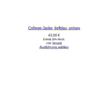
College-Jacke, tiefblau, unisex
43,00
€
Enthält 19% MwSt.
zzgl.
Versand
Ausführung wählen