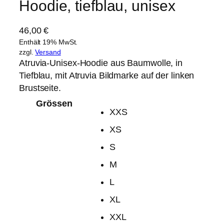
Hoodie, tiefblau, unisex
46,00
€
Enthält 19% MwSt.
zzgl.
Versand
Atruvia-Unisex-Hoodie aus Baumwolle, in
Tiefblau, mit Atruvia Bildmarke auf der linken
Brustseite.
Grössen
XXS
XS
S
M
L
XL
XXL