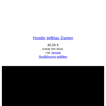
Hoodie, tiefblau, Damen
46,00
€
Enthält 19% MwSt.
zzgl.
Versand
Ausführung wählen