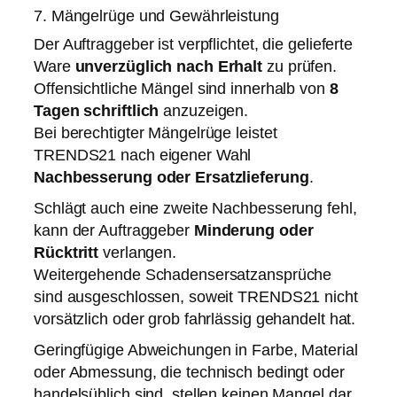
7. Mängelrüge und Gewährleistung
Der Auftraggeber ist verpflichtet, die gelieferte
Ware
unverzüglich nach Erhalt
zu prüfen.
Offensichtliche Mängel sind innerhalb von
8
Tagen schriftlich
anzuzeigen.
Bei berechtigter Mängelrüge leistet
TRENDS21 nach eigener Wahl
Nachbesserung oder Ersatzlieferung
.
Schlägt auch eine zweite Nachbesserung fehl,
kann der Auftraggeber
Minderung oder
Rücktritt
verlangen.
Weitergehende Schadensersatzansprüche
sind ausgeschlossen, soweit TRENDS21 nicht
vorsätzlich oder grob fahrlässig gehandelt hat.
Geringfügige Abweichungen in Farbe, Material
oder Abmessung, die technisch bedingt oder
handelsüblich sind, stellen keinen Mangel dar.