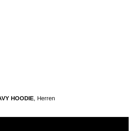
AVY HOODIE
, Herren