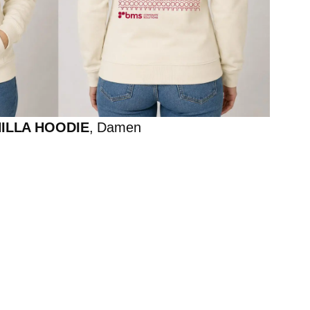
ILLA HOODIE
, Damen